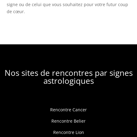
signe ou de celui que vous souhaitez pour votre futur coup
de cœur.
Nos sites de rencontres par signes
astrologiques
Rencontre Cancer
Rencontre Belier
Rencontre Lion