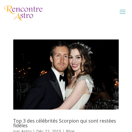
Top 3 des célébrités Scorpion qui sont restées
fidèles
par
Astro
|
Déc 22, 2015
|
Blog