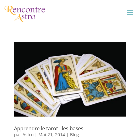
Apprendre le tarot : les bases
par
Astro
|
Mai 21, 2014
|
Blog