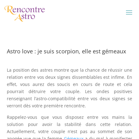
Astro love : je suis scorpion, elle est gémeaux
La position des astres montre que la chance de réussir une
relation entre vos deux signes dissemblables est infime. En
effet, vous aurez des soucis en cours de route et cela
pourrait détruire votre couple. Les ondes positives
renseignant l’astro-compatibilité entre vos deux signes se
verront dès votre première rencontre.
Rappelez-vous que vous disposez entre vos mains la
solution pour avoir la stabilité dans cette relation.
Actuellement, votre couple n’est pas au sommet de son
apogée vue que la femme
Gémeaux
a du mal à manifester