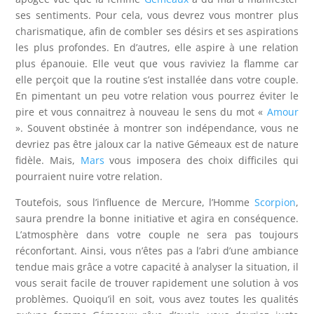
ses sentiments. Pour cela, vous devrez vous montrer plus
charismatique, afin de combler ses désirs et ses aspirations
les plus profondes. En d’autres, elle aspire à une relation
plus épanouie. Elle veut que vous raviviez la flamme car
elle perçoit que la routine s’est installée dans votre couple.
En pimentant un peu votre relation vous pourrez éviter le
pire et vous connaitrez à nouveau le sens du mot «
Amour
». Souvent obstinée à montrer son indépendance, vous ne
devriez pas être jaloux car la native Gémeaux est de nature
fidèle. Mais,
Mars
vous imposera des choix difficiles qui
pourraient nuire votre relation.
Toutefois, sous l’influence de Mercure, l’Homme
Scorpion
,
saura prendre la bonne initiative et agira en conséquence.
L’atmosphère dans votre couple ne sera pas toujours
réconfortant. Ainsi, vous n’êtes pas a l’abri d’une ambiance
tendue mais grâce a votre capacité à analyser la situation, il
vous serait facile de trouver rapidement une solution à vos
problèmes. Quoiqu’il en soit, vous avez toutes les qualités