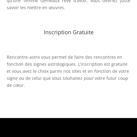
qu’une femme Gémeaux rêve d’avoir, vous devriez juste
savoir les mettre en œuvres.
Inscription Gratuite
Rencontre-astro
vous permet de faire des rencontres en
fonction des signes astrologiques. L’inscription est gratuite
et vous avez le choix parmi nos sites et en fonction de votre
signe ou de celui que vous souhaitez pour votre futur coup
de cœur.