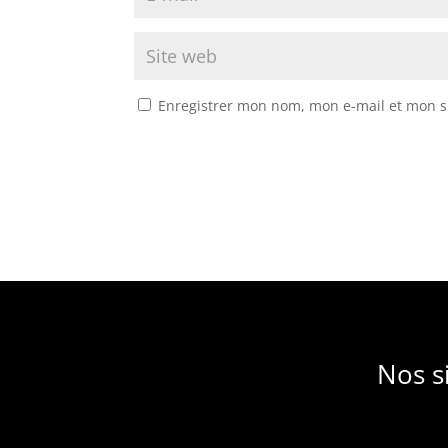
Enregistrer mon nom, mon e-mail et mon s
Nos s