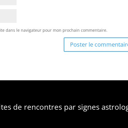
ite dans le navigateur pour mon prochain commentaire.
ites de rencontres par signes astrolo