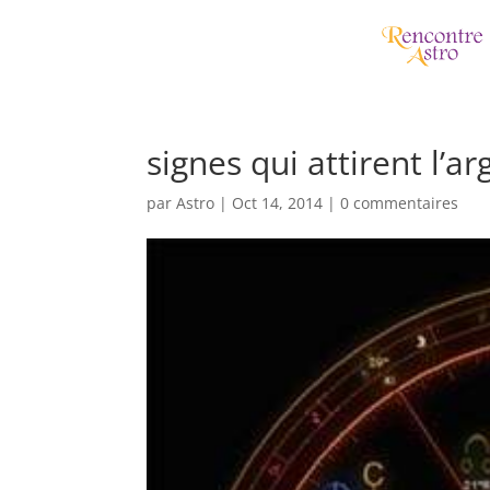
signes qui attirent l’ar
par
Astro
|
Oct 14, 2014
|
0 commentaires