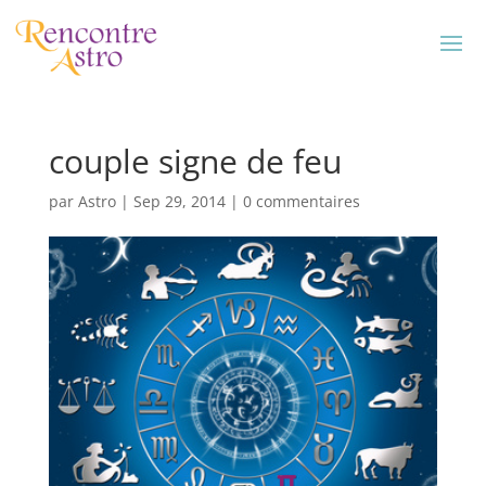
couple signe de feu
par
Astro
|
Sep 29, 2014
|
0 commentaires