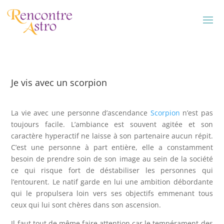
Je vis avec un scorpion
La vie avec une personne d’ascendance
Scorpion
n’est pas
toujours facile. L’ambiance est souvent agitée et son
caractère hyperactif ne laisse à son partenaire aucun répit.
C’est une personne à part entière, elle a constamment
besoin de prendre soin de son image au sein de la société
ce qui risque fort de déstabiliser les personnes qui
l’entourent. Le natif garde en lui une ambition débordante
qui le propulsera loin vers ses objectifs emmenant tous
ceux qui lui sont chères dans son ascension.
Il faut tout de même faire attention car le tempérament des