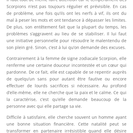
Scorpions n’est pas toujours régulier et prévisible. En cas
de problème, une fois qu’ils ont les nerfs à vif, ils ont du
mal à peser les mots et ont tendance à dépasser les limites.
De plus, son entêtement fait que la plupart du temps, les
problèmes s’aggravent au lieu de se stabiliser. Il lui faut
une initiative personnelle pour résoudre le malentendu de
son plein gré. Sinon, c’est à lui qu’on demande des excuses.
Contrairement à la femme de signe zodiacale Scorpion, elle
renferme une certaine douceur incontestée et un cœur qui
pardonne. De ce fait, elle est capable de se repentir auprès
de quelqu’un sans pour autant être fautive ou encore
effectuer de lourds sacrifices si nécessaire. Au profond
d’elle-même, elle ne cherche que la paix et le calme. Ce qui
la caractérise, c’est qu’elle demande beaucoup de la
personne avec qui elle partage sa vie.
Difficile à satisfaire, elle cherche souvent un homme ayant
une bonne situation financière. Cette natalité peut se
transformer en partenaire irrésistible quand elle désire