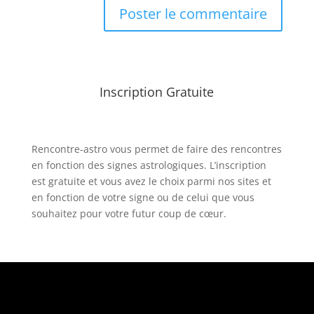
Inscription Gratuite
Rencontre-astro
vous permet de faire des rencontres
en fonction des signes astrologiques. L’inscription
est gratuite et vous avez le choix parmi nos sites et
en fonction de votre signe ou de celui que vous
souhaitez pour votre futur coup de cœur.