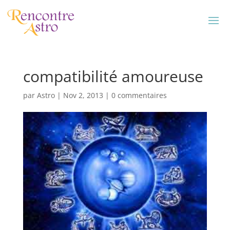
compatibilité amoureuse
par
Astro
|
Nov 2, 2013
|
0 commentaires