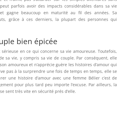
peut parfois avoir des impacts considérables dans sa vie
 et gagne beaucoup en maturité au fil des années. Sa
uts, grâce à ces derniers, la plupart des personnes qui
uple bien épicée
 sérieuse en ce qui concerne sa vie amoureuse. Toutefois,
de sa vie, y compris sa vie de couple. Par conséquent, elle
e son amoureux et n’apprécie guère les histoires d’amour qui
rive pas à la surprendre une fois de temps en temps, elle se
 durer une histoire d’amour avec une femme Bélier c’est de
ement pour plus tard peu importe l’excuse. Par ailleurs, la
 sent très vite en sécurité prés d’elle.