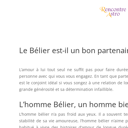
Le Bélier est-il un bon parte
L’amour à lui tout seul ne suffit pas pour faire durée
personne avec qui vous vous engagez. En tant que part
est le conjoint idéal si vous songez à une relation de l
grande générosité et sa détermination infaillible.
L’homme Bélier, un homme bi
L’homme bélier n’a pas froid aux yeux. Il a souvent t
stabilité de sa vie amoureuse, l’homme bélier n’aime p
habitué à vivre des histoires d’amour de longue duré