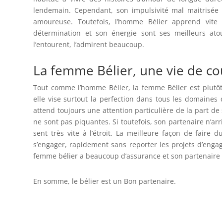
lendemain. Cependant, son impulsivité mal maitrisée 
amoureuse. Toutefois, l’homme Bélier apprend vite
détermination et son énergie sont ses meilleurs ato
l’entourent, l’admirent beaucoup.
La femme Bélier, une vie de co
Tout comme l’homme Bélier, la femme Bélier est plutôt
elle vise surtout la perfection dans tous les domaines 
attend toujours une attention particulière de la part d
ne sont pas piquantes. Si toutefois, son partenaire n’ar
sent très vite à l’étroit. La meilleure façon de faire
s’engager, rapidement sans reporter les projets d’engag
femme bélier a beaucoup d’assurance et son partenaire se
En somme, le bélier est un Bon partenaire.