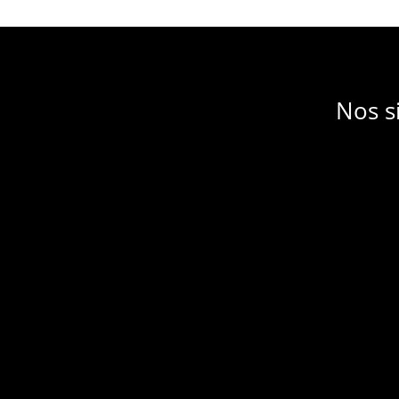
Nos s