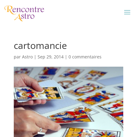
cartomancie
par
Astro
|
Sep 29, 2014
|
0 commentaires