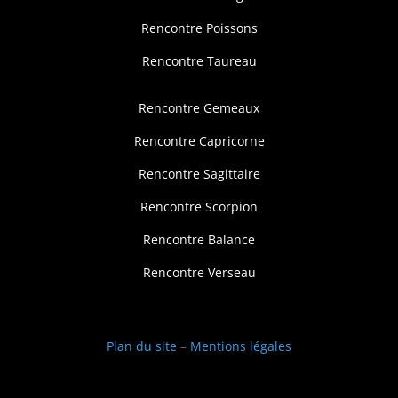
Rencontre Poissons
Rencontre Taureau
Rencontre Gemeaux
Rencontre Capricorne
Rencontre Sagittaire
Rencontre Scorpion
Rencontre Balance
Rencontre Verseau
Plan du site
–
Mentions légales