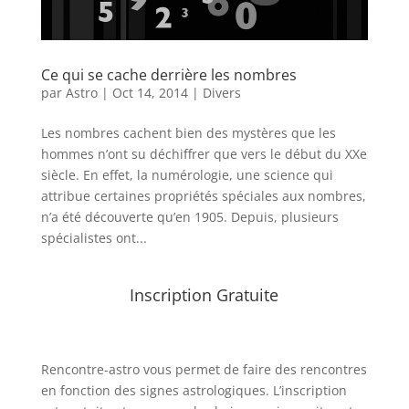
Ce qui se cache derrière les nombres
par
Astro
|
Oct 14, 2014
|
Divers
Les nombres cachent bien des mystères que les
hommes n’ont su déchiffrer que vers le début du XXe
siècle. En effet, la numérologie, une science qui
attribue certaines propriétés spéciales aux nombres,
n’a été découverte qu’en 1905. Depuis, plusieurs
spécialistes ont...
Inscription Gratuite
Rencontre-astro
vous permet de faire des rencontres
en fonction des signes astrologiques. L’inscription