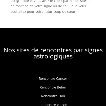
est gratuite et vous avez le choix parmi nos sites et
en fonction de votre signe ou de celui que vous
souhaitez pour votre futur coup de cœur.
Nos sites de rencontres par signes
astrologiques
Rencontre Cancer
Rencontre Belier
Rencontre Lion
Rencontre Vierge