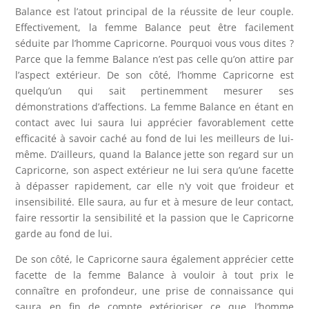
Balance est l’atout principal de la réussite de leur couple.
Effectivement, la femme Balance peut être facilement
séduite par l’homme Capricorne. Pourquoi vous vous dites ?
Parce que la femme Balance n’est pas celle qu’on attire par
l’aspect extérieur. De son côté, l’homme Capricorne est
quelqu’un qui sait pertinemment mesurer ses
démonstrations d’affections. La femme Balance en étant en
contact avec lui saura lui apprécier favorablement cette
efficacité à savoir caché au fond de lui les meilleurs de lui-
même. D’ailleurs, quand la Balance jette son regard sur un
Capricorne, son aspect extérieur ne lui sera qu’une facette
à dépasser rapidement, car elle n’y voit que froideur et
insensibilité. Elle saura, au fur et à mesure de leur contact,
faire ressortir la sensibilité et la passion que le Capricorne
garde au fond de lui.
De son côté, le Capricorne saura également apprécier cette
facette de la femme Balance à vouloir à tout prix le
connaître en profondeur, une prise de connaissance qui
saura en fin de compte extérioriser ce que l’homme