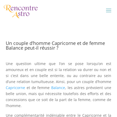
Un couple d’homme Capricorne et de femme
Balance peut-il réussir ?
Une question ultime que l’on se pose lorsqu’on est
amoureux et en couple est si la relation va durer ou non et
si c’est dans une belle entente, ou au contraire au sein
d’une relation tumultueuse. Ainsi, pour un couple d’homme
Capricorne
et de femme
Balance
, les astres prévoient une
belle union, mais qui nécessite toutefois des efforts et des
concessions que ce soit de la part de la femme, comme de
l’homme.
Une complémentarité indéniable entre le Capricorne et la