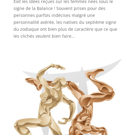
Exit les idées reçues sur les femmes nées sous le
signe de la Balance ! Souvent prises pour des
personnes parfois indécises malgré une
personnalité avérée, les natives du septième signe
du zodiaque ont bien plus de caractère que ce que
les clichés veulent bien faire...