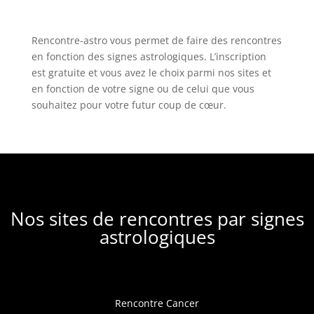
Rencontre-astro
vous permet de faire des rencontres
en fonction des signes astrologiques. L’inscription
est gratuite et vous avez le choix parmi nos sites et
en fonction de votre signe ou de celui que vous
souhaitez pour votre futur coup de cœur.
Nos sites de rencontres par signes
astrologiques
Rencontre Cancer