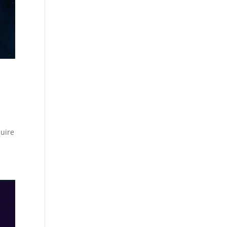
duire