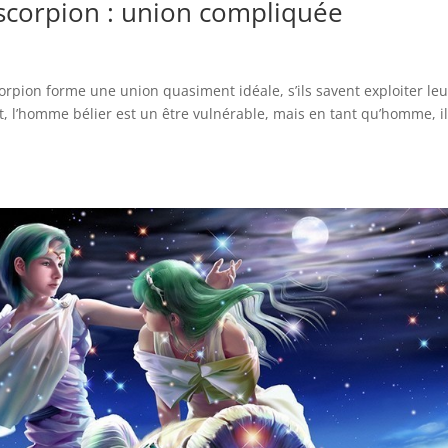
corpion : union compliquée
rpion forme une union quasiment idéale, s’ils savent exploiter leu
, l’homme bélier est un être vulnérable, mais en tant qu’homme, il