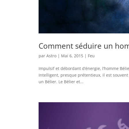
Comment séduire un hom
par
Astro
|
Mai 6, 2015
|
Feu
Impulsif et débordant d’énergie, l’homme Béli
Intelligent, presque prétentieux, il est souvent
un Bélier. Le Bélier et...