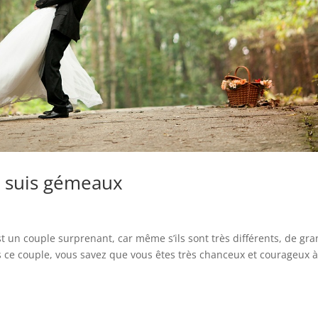
je suis gémeaux
un couple surprenant, car même s’ils sont très différents, de gr
es ce couple, vous savez que vous êtes très chanceux et courageux à