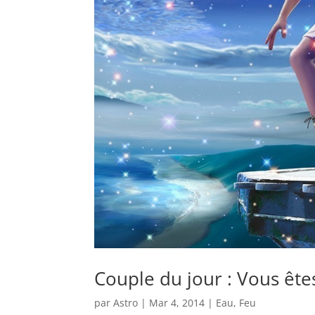
Couple du jour : Vous êtes
par
Astro
|
Mar 4, 2014
|
Eau
,
Feu