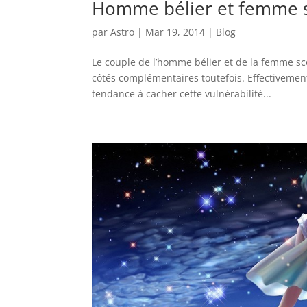
Homme bélier et femme s
par
Astro
|
Mar 19, 2014
|
Blog
Le couple de l’homme bélier et de la femme sco
côtés complémentaires toutefois. Effectivement
tendance à cacher cette vulnérabilité...