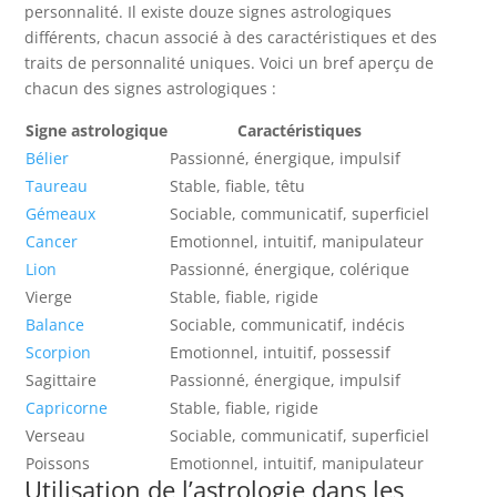
personnalité. Il existe douze signes astrologiques
différents, chacun associé à des caractéristiques et des
traits de personnalité uniques. Voici un bref aperçu de
chacun des signes astrologiques :
Signe astrologique
Caractéristiques
Bélier
Passionné, énergique, impulsif
Taureau
Stable, fiable, têtu
Gémeaux
Sociable, communicatif, superficiel
Cancer
Emotionnel, intuitif, manipulateur
Lion
Passionné, énergique, colérique
Vierge
Stable, fiable, rigide
Balance
Sociable, communicatif, indécis
Scorpion
Emotionnel, intuitif, possessif
Sagittaire
Passionné, énergique, impulsif
Capricorne
Stable, fiable, rigide
Verseau
Sociable, communicatif, superficiel
Poissons
Emotionnel, intuitif, manipulateur
Utilisation de l’astrologie dans les