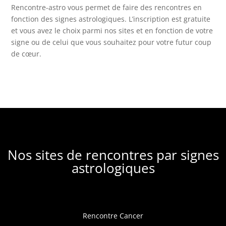
Rencontre-astro
vous permet de faire des rencontres en
fonction des signes astrologiques. L’inscription est gratuite
et vous avez le choix parmi nos sites et en fonction de votre
signe ou de celui que vous souhaitez pour votre futur coup
de cœur.
Nos sites de rencontres par signes
astrologiques
Rencontre Cancer