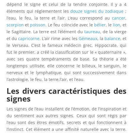
dépend le signe et celui de la tendre conjointe. Il y a 4
éléments qui réglementent les
douze signes du zodiaque
;
l’eau, le feu, la terre et l’air. L’eau correspond au
cancer
,
scorpion
et
poisson
. Le feu coïncide avec le
bélier
, le
lion
, et
le Sagittaire. La terre est l’élément du
taureau
, de la vierge
et du
capricorne
. L’air rime avec les
Gémeaux
, la
balance
, et
le Verseau. C’est le fameux médecin grec, Hippocrate, qui
fut le premier, a créé la classification sur le « quaternaire »,
avec ses quatre tempéraments de base. Sa théorie a été
longtemps utilisée, elle concerne le bilieux, le sanguin, le
nerveux et le lymphatique, qui sont successivement dans
l’astrologie, le feu, la terre,l’air, et l’eau.
Les divers caractéristiques des
signes
Les signes de l’eau installent de l’émotion, de l’inspiration et
du sentiment aux autres signes. Ceux qui sont régis par
l’eau sont des êtres émotifs, secrets et qui fonctionnent à
l’instinct. Cet élément a une affinité naturelle avec la terre.